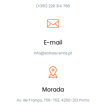
(+351) 228 314 766
E-mail
info@solnascente.pt
Morada
Av. de França, 756-762, 4250-213 Porto