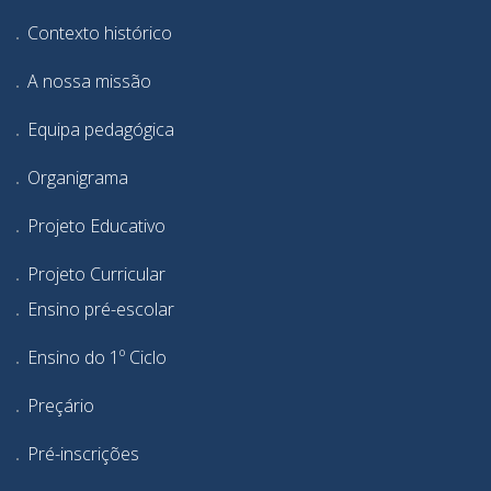
Contexto histórico
A nossa missão
Equipa pedagógica
Organigrama
Projeto Educativo
Projeto Curricular
Ensino pré-escolar
Ensino do 1º Ciclo
Preçário
Pré-inscrições