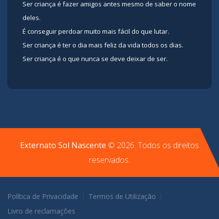
Ser criança é fazer amigos antes mesmo de saber o nome
deles.
É conseguir perdoar muito mais fácil do que lutar.
Ser criança é ter o dia mais feliz da vida todos os dias.
Ser criança é o que nunca se deve deixar de ser.
Externato Sol Nascente
©
2026
. Todos os direitos
reservados.
Política de Privacidade
Termos de Utilização
Livro de reclamações