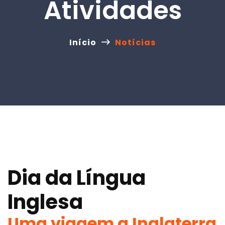
Atividades
Início
Notícias
Dia da Língua
Inglesa
Uma viagem a Inglaterra