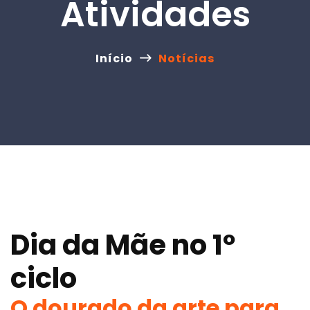
Atividades
Início
Notícias
Dia da Mãe no 1º
ciclo
O dourado da arte para