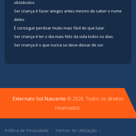
obstáculos.
Ser criança é fazer amigos antes mesmo de saber o nome
deles.
É conseguir perdoar muito mais fácil do que lutar.
Ser criança é ter o dia mais feliz da vida todos os dias.
Ser criança é o que nunca se deve deixar de ser.
Externato Sol Nascente
©
2026
. Todos os direitos
reservados.
Política de Privacidade
Termos de Utilização