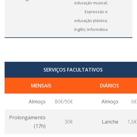
educação musical;
Expressão e
educação plástica;
Inglês; Informática
SERVIÇOS FACULTATIVOS
MENSAIS
DIÁRIOS
Almoço
80€/90€
Almoço
6€
Prolongamento
30€
Lanche
1,5€
(17h)