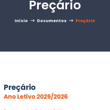
Preçário
Início
Documentos
Preçário
Preçário
Ano Letivo 2025/2026