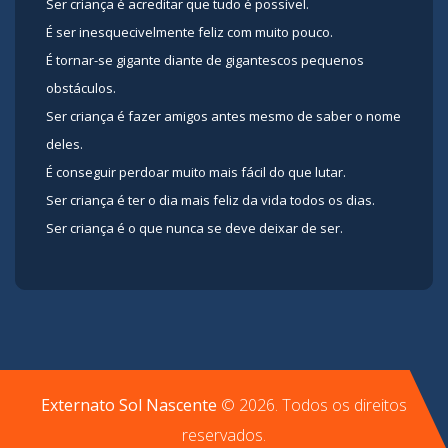
Ser criança é acreditar que tudo é possível.
É ser inesquecivelmente feliz com muito pouco.
É tornar-se gigante diante de gigantescos pequenos
obstáculos.
Ser criança é fazer amigos antes mesmo de saber o nome
deles.
É conseguir perdoar muito mais fácil do que lutar.
Ser criança é ter o dia mais feliz da vida todos os dias.
Ser criança é o que nunca se deve deixar de ser.
Externato Sol Nascente
©
2026
. Todos os direitos
reservados.