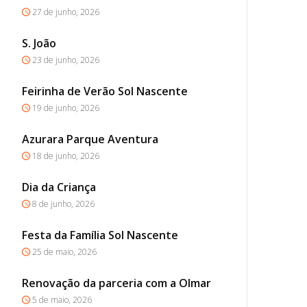
27 de junho, 2026
S. João
23 de junho, 2026
Feirinha de Verão Sol Nascente
19 de junho, 2026
Azurara Parque Aventura
18 de junho, 2026
Dia da Criança
8 de junho, 2026
Festa da Família Sol Nascente
25 de maio, 2026
Renovação da parceria com a Olmar
5 de maio, 2026