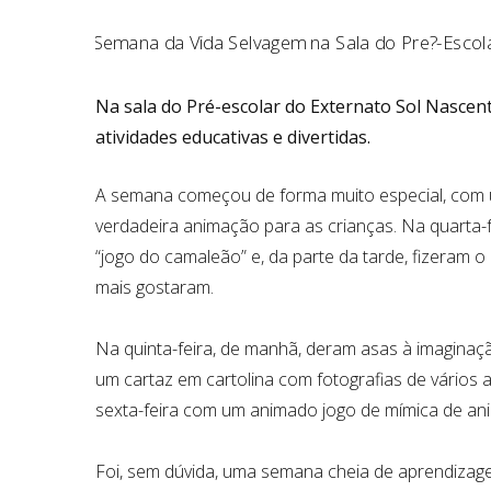
Na sala do Pré-escolar do Externato Sol Nascen
atividades educativas e divertidas.
A semana começou de forma muito especial, com um
verdadeira animação para as crianças. Na quarta-fe
“jogo do camaleão” e, da parte da tarde, fizeram o
mais gostaram.
Na quinta-feira, de manhã, deram asas à imaginaçã
um cartaz em cartolina com fotografias de vários
sexta-feira com um animado jogo de mímica de an
Foi, sem dúvida, uma semana cheia de aprendizage