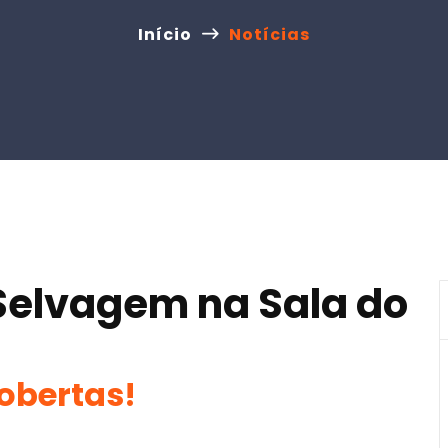
Início
Notícias
Selvagem na Sala do
obertas!