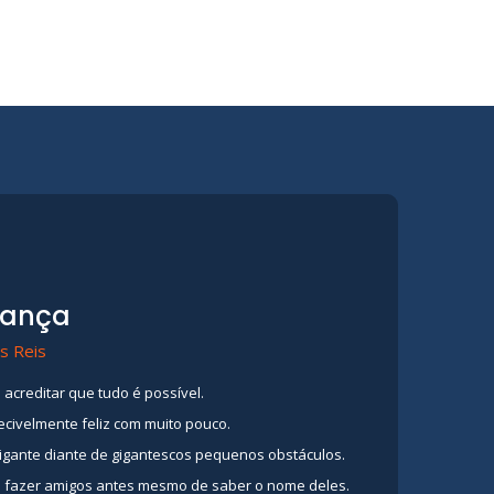
iança
s Reis
 acreditar que tudo é possível.
ecivelmente feliz com muito pouco.
gigante diante de gigantescos pequenos obstáculos.
é fazer amigos antes mesmo de saber o nome deles.