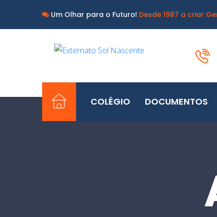
Um Olhar para o Futuro!
Desde 1987 a criar Ge
COLÉGIO
DOCUMENTOS