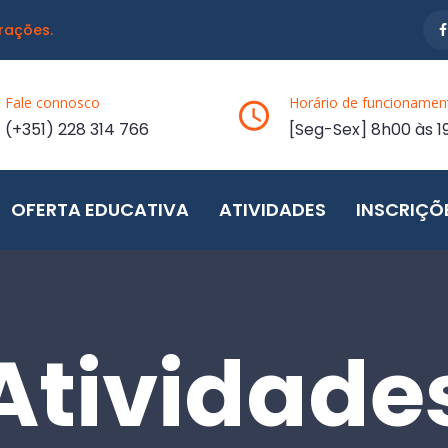
rações.
Fale connosco
Horário de funcionamen
(+351) 228 314 766
[Seg-Sex] 8h00 às 1
OFERTA EDUCATIVA
ATIVIDADES
INSCRIÇÕ
Atividade