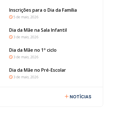
Inscrições para o Dia da Família
5 de maio, 2026
Dia da Mãe na Sala Infantil
3 de maio, 2026
Dia da Mãe no 1º ciclo
3 de maio, 2026
Dia da Mãe no Pré-Escolar
3 de maio, 2026
NOTÍCIAS