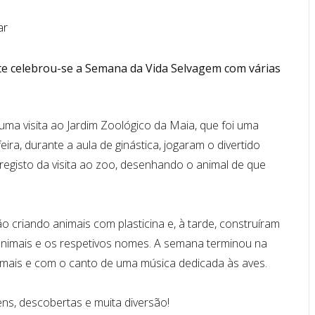
te celebrou-se a Semana da Vida Selvagem com várias
a visita ao Jardim Zoológico da Maia, que foi uma
ira, durante a aula de ginástica, jogaram o divertido
 registo da visita ao zoo, desenhando o animal de que
o criando animais com plasticina e, à tarde, construíram
 animais e os respetivos nomes. A semana terminou na
imais e com o canto de uma música dedicada às aves.
ns, descobertas e muita diversão!